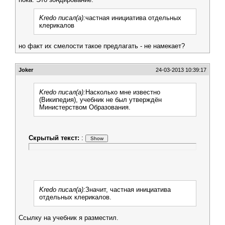
Kredo писал(а):
частная инициатива отдельных
клерикалов
но факт их смелости такое предлагать - не намекает?
Joker
24-03-2013 10:39:17
Kredo писал(а):
Насколько мне известно
(Википедия), учебник не был утверждён
Министерством Образования.
Скрытый текст:
:
Kredo писал(а):
Значит, частная инициатива
отдельных клерикалов.
Ссылку на учебник я разместил.