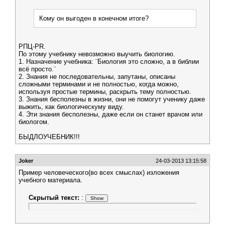
Кому он выгоден в конечном итоге?
РПЦ-PR.
По этому учебнику невозможно выучить биологию.
1. Назначение учебника: ¨Биология это сложно, а в библии
всё просто.¨
2. Знания не последовательны, запутаны, описаны
сложными терминами и не полностью, когда можно,
используя простые термины, раскрыть тему полностью.
3. Знания бесполезны в жизни, они не помогут ученику даже
выжить, как биологическуму виду.
4. Эти знания бесполезны, даже если он станет врачом или
биологом.
БЫДЛОУЧЕБНИК!!!
Joker
24-03-2013 13:15:58
Пример человеческого(во всех смыслах) изложения
учебного материала.
Скрытый текст:
: