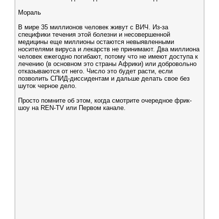
Мораль
В мире 35 миллионов человек живут с ВИЧ. Из-за
специфики течения этой болезни и несовершенной
медицины еще миллионы остаются невыявленными
носителями вируса и лекарств не принимают. Два миллиона
человек ежегодно погибают, потому что не имеют доступа к
лечению (в основном это страны Африки) или добровольно
отказываются от него. Число это будет расти, если
позволить СПИД-диссидентам и дальше делать свое без
шуток черное дело.
Просто помните об этом, когда смотрите очередное фрик-
шоу на REN-TV или Первом канале.