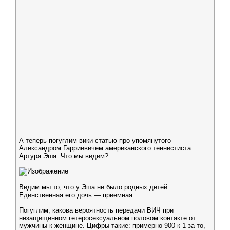
А теперь погуглим вики-статью про упомянутого
Александром Гарриевичем американского теннистиста
Артура Эша. Что мы видим?
Видим мы то, что у Эша не было родных детей.
Единственная его дочь — приемная.
Погуглим, какова вероятность передачи ВИЧ при
незащищенном гетеросексуальном половом контакте от
мужчины к женщине. Цифры такие: примерно 900 к 1 за то,