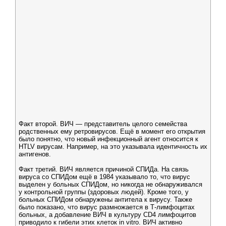
Факт второй. ВИЧ — представитель целого семейства
родственных ему ретровирусов. Ещё в момент его открытия
было понятно, что новый инфекционный агент относится к
HTLV вирусам. Например, на это указывала идентичность их
антигенов.
Факт третий. ВИЧ является причиной СПИДа. На связь
вируса со СПИДом ещё в 1984 указывало то, что вирус
выделен у больных СПИДом, но никогда не обнаруживался
у контрольной группы (здоровых людей). Кроме того, у
больных СПИДом обнаружены антитела к вирусу. Также
было показано, что вирус размножается в Т-лимфоцитах
больных, а добавление ВИЧ в культуру CD4 лимфоцитов
приводило к гибели этих клеток in vitro. ВИЧ активно