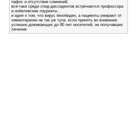
пафос и отсутствие сомнений.
всё-таки среди спид-диссидентов встречаются профессора
и нобелевские лауреаты...
и идея о том, что вирус безобиден, а пациенты умирают от
химиотерапии не так уж тупа, если принять во внимание
успешно доживающих до 90 лет носителей, не получавших
лечение