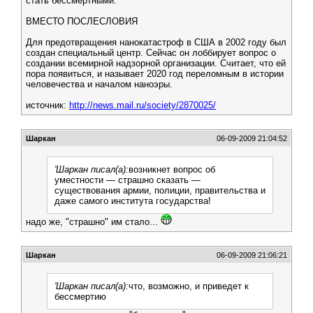
стать бессмертными.
ВМЕСТО ПОСЛЕСЛОВИЯ
Для предотвращения нанокатастроф в США в 2002 году был
создан специальный центр. Сейчас он лоббирует вопрос о
создании всемирной надзорной организации. Считает, что ей
пора появиться, и называет 2020 год переломным в истории
человечества и началом наноэры.
источник:
http://news.mail.ru/society/2870025/
Шаркан
06-09-2009 21:04:52
'Шаркан писал(а):
возникнет вопрос об
уместности — страшно сказать —
существования армии, полиции, правительства и
даже самого института государства!
надо же, "страшно" им стало...
Шаркан
06-09-2009 21:06:21
'Шаркан писал(а):
что, возможно, и приведет к
бессмертию