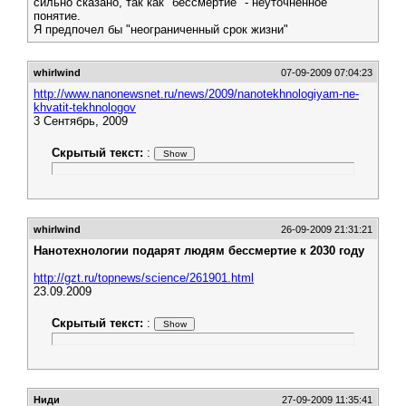
сильно сказано, так как "бессмертие" - неуточненное
понятие.
Я предпочел бы "неограниченный срок жизни"
whirlwind
07-09-2009 07:04:23
http://www.nanonewsnet.ru/news/2009/nanotekhnologiyam-ne-
khvatit-tekhnologov
3 Сентябрь, 2009
Скрытый текст:
:
whirlwind
26-09-2009 21:31:21
Нанотехнологии подарят людям бессмертие к 2030 году
http://gzt.ru/topnews/science/261901.html
23.09.2009
Скрытый текст:
:
Ниди
27-09-2009 11:35:41