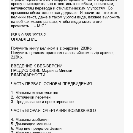
прошу снисходительно отнестись к ошибкам, опечаткам,
неточностям перевода и стилистическим глупостям. Со
временем обязательно все доделаю. Я посчитал, что этот
великий текст, даже в таком убогом виде, важнее выложить
на веб как можно раньше, чтобы люди смогли его
прочитать... – М.С.]
ISBN 0-385-19973-2
ОГЛАВЛЕНИЕ
Получить книгу целиком в zip-архиве, 283Кб.
Получить целиком оригинал на английском в zip-архиве,
213Кб.
ВВЕДЕНИЕ К ВЕБ-ВЕРСИИ
ПРЕДИСЛОВИЕ Марвина Мински
БЛАГОДАРНОСТИ
ЧАСТЬ ПЕРВАЯ. ОСНОВЫ ПРЕДВИДЕНИЯ
1. Машины строительства
2. Источники перемен
3. Предсказание и проектирование
ЧАСТЬ ВТОРАЯ. ОЧЕРТАНИЯ ВОЗМОЖНОГО
4. Машины изобилия
5. Думающие машины
6. Мир вне пределов Земли
7. Машины исцеления