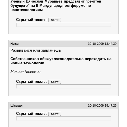
Ученый Вячеслав Муравьев представит "рентген
будущего" на II Международном форуме по
нанотехнологиям
Скрытый текст:
:
Ниди
10-10-2009 13:44:39
Развивайся или заплачешь
Собственников обяжут законодательно переходить на
новые технологии
Михаил Чкаников
Скрытый текст:
:
Шаркан
10-10-2009 18:47:23
Скрытый текст:
: