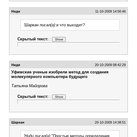
Ниди
11-10-2009 14:56:46
'Шаркан писал(а):
и что выходит?
Скрытый текст:
:
Ниди
20-10-2009 08:42:29
Уфимские ученые изобрели метод для создания
молекулярного компьютера будущего
Татьяна Майорова
Скрытый текст:
:
Шаркан
20-10-2009 14:38:51
'Ниди писал(а):
"Простые методы определения