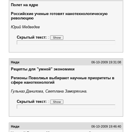
Полет на ядре
Российские ученые готовят нанотехнологическую
революцию
Юрий Медведев
Скрытый текст:
:
Ниди
06-10-2009 19:31:08
Рецепты для "умной" экономики
Регионы Поволжья выбирают научные приоритеты в
сфере нанотехнологий
Гульназ Данилова, Светлана Заморяхина.
Скрытый текст:
:
Ниди
06-10-2009 19:46:40