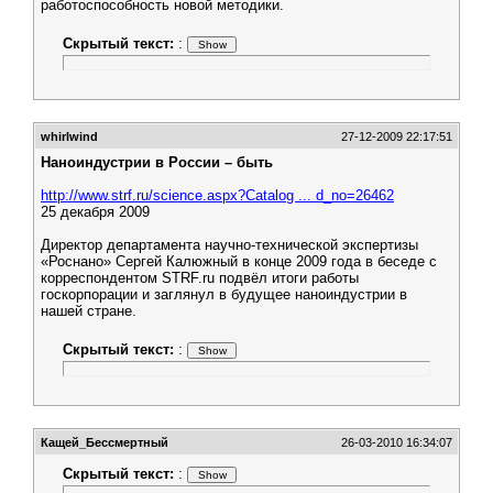
работоспособность новой методики.
Скрытый текст:
:
whirlwind
27-12-2009 22:17:51
Наноиндустрии в России – быть
http://www.strf.ru/science.aspx?Catalog ... d_no=26462
25 декабря 2009
Директор департамента научно-технической экспертизы
«Роснано» Сергей Калюжный в конце 2009 года в беседе с
корреспондентом STRF.ru подвёл итоги работы
госкорпорации и заглянул в будущее наноиндустрии в
нашей стране.
Скрытый текст:
:
Кащей_Бессмертный
26-03-2010 16:34:07
Скрытый текст:
: