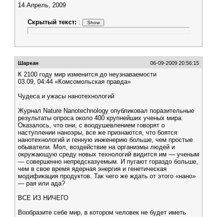
14 Апрель, 2009
Скрытый текст:
:
Шаркан
06-09-2009 20:56:15
К 2100 году мир изменится до неузнаваемости
03.09, 04:44 «Комсомольская правда»
Чудеса и ужасы нанотехнологий
Журнал Nature Nanotechnology опубликовал поразительные
результаты опроса около 400 крупнейших ученых мира.
Оказалось, что они, с воодушевлением говорят о
наступлении наноэры, все же признаются, что боятся
нанотехнологий и генную инженерию больше, чем простые
обыватели. Мол, воздействие на организмы людей и
окружающую среду новых технологий видится им — ученым
— совершенно непредсказуемым. И пугают гораздо больше,
чем в свое время ядерная энергия и генетическая
модификация продуктов. Так чего же ждать от этого «нано»
— рая или ада?
ВСЕ ИЗ НИЧЕГО
Вообразите себе мир, в котором человек не будет иметь