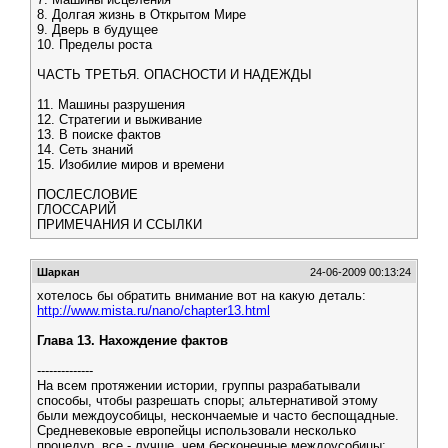
8. Долгая жизнь в Открытом Мире
9. Дверь в будущее
10. Пределы роста
ЧАСТЬ ТРЕТЬЯ. ОПАСНОСТИ И НАДЕЖДЫ
11. Машины разрушения
12. Стратегии и выживание
13. В поиске фактов
14. Сеть знаний
15. Изобилие миров и времени
ПОСЛЕСЛОВИЕ
ГЛОССАРИЙ
ПРИМЕЧАНИЯ И ССЫЛКИ
Шаркан
24-06-2009 00:13:24
хотелось бы обратить внимание вот на какую деталь:
http://www.mista.ru/nano/chapter13.html
Глава 13. Нахождение фактов
--------------
На всем протяжении истории, группы разрабатывали
способы, чтобы разрешать споры; альтернативой этому
были междоусобицы, нескончаемые и часто беспощадные.
Средневековые европейцы использовали несколько
процедур, все - лучше, чем бесконечные междоусобицы: