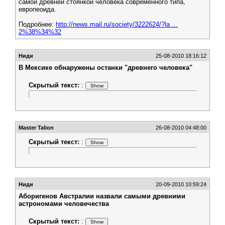
самой древней стоянкой человека современного типа,
европеоида.
Подробнее:
http://news.mail.ru/society/3222624/?la ...
2%38%34%32
Ниди
25-08-2010 18:16:12
В Мексике обнаружены останки "древнего человека"
Скрытый текст:
:
Master Talion
26-08-2010 04:48:00
Скрытый текст:
:
Ниди
20-09-2010 10:59:24
Аборигенов Австралии назвали самыми древними
астрономами человечества
Скрытый текст:
: