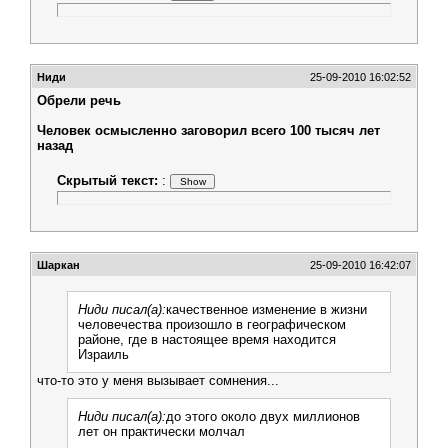
Ниди
25-09-2010 16:02:52
Обрели речь
Человек осмысленно заговорил всего 100 тысяч лет
назад
Скрытый текст:
:
Шаркан
25-09-2010 16:42:07
Ниди писал(а):
качественное изменение в жизни
человечества произошло в географическом
районе, где в настоящее время находится
Израиль
что-то это у меня вызывает сомнения...
Ниди писал(а):
до этого около двух миллионов
лет он практически молчал