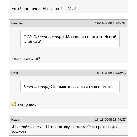
Есть! Так точно! Никак нет! ... Ура!
Heetter
18-11-2008 18:45:31
'САУ-Одесса писал(а):
Мораль и политика. Новый
стёб САУ
Классный стеб!
Herz
18-11-2008 18:48:56
Kava писал(а):
Сколько ж наглости нужно иметь!
ага, учись!
Kava
18-11-2008 18:49:37
И не собираюсь... Я в политику не лезу. Она протвна до
тошноты.