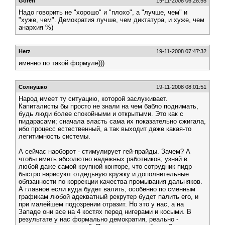
Goren
19-11-2008 06:28:55
Надо говорить не "хорошо" и "плохо", а "лучше, чем" и
"хуже, чем". Демократия лучше, чем диктатура, и хуже, чем
анархия %)
Herz
19-11-2008 07:47:32
именно по такой формуле)))
Солнушко
19-11-2008 08:01:51
Народ имеет ту ситуацию, которой заслуживает.
Капиталисты бы просто не знали на чем бабло поднимать,
будь люди более спокойными и открытыми. Это как с
пидарасами; сначала власть сама их показательно сжигала,
ибо процесс естественный, а так выходит даже какая-то
легитимность системы.
А сейчас наоборот - стимулирует гей-прайды. Зачем? А
чтобы иметь абсолютно надежных работников; узнай в
любой даже самой крупной конторе, что сотрудник пидр -
быстро нарисуют отдедьную кружку и дополнительные
обязанности по коррекции качества промывания дальняков.
А главное если куда будет валить, особенно по сменным
графикам любой адекватный рекрутер будет палить его, и
при малейшем подозрении отразит. Но это у нас, а на
Западе они все на 4 костях перед нигерами и косыми. В
результате у нас формально демократия, реально -