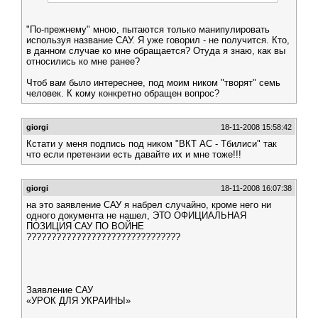
"По-прежнему" мною, пытаются только манипулировать
используя название САУ. Я уже говорил - не получится. Кто,
в данном случае ко мне обращается? Отуда я знаю, как вы
относились ко мне ранее?
Чтоб вам было интереснее, под моим ником "творят" семь
человек. К кому конкретно обращен вопрос?
giorgi
18-11-2008 15:58:42
Кстати у меня подпись под ником "ВКТ АС - Тбилиси" так
что если претензии есть давайте их и мне тоже!!!
giorgi
18-11-2008 16:07:38
на это заявление САУ я набрел случайно, кроме него ни
одного документа не нашел, ЭТО ОФИЦИАЛЬНАЯ
ПОЗИЦИЯ САУ ПО ВОЙНЕ
???????????????????????????????
Заявление САУ
«УРОК ДЛЯ УКРАИНЫ»