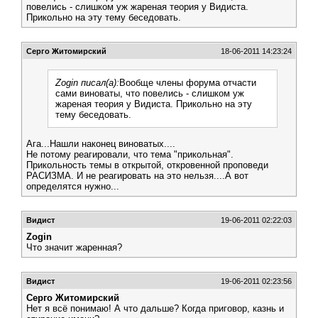
повелись - слишком уж жареная теория у Видиста.
Прикольно на эту тему беседовать.
Серго Житомирский
18-06-2011 14:23:24
Zogin писал(а):
Вообще члены форума отчасти
сами виноваты, что повелись - слишком уж
жареная теория у Видиста. Прикольно на эту
тему беседовать.
Ага...Нашли наконец виноватых....
Не потому реагировали, что тема "прикольная".
Прикольность темы в открытой, откровенной проповеди
РАСИЗМА. И не реагировать на это нельзя....А вот
определятся нужно...
Видист
19-06-2011 02:22:03
Zogin
Что значит жаренная?
Видист
19-06-2011 02:23:56
Серго Житомирский
Нет я всё понимаю! А что дальше? Когда приговор, казнь и