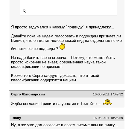
b]
Я просто задумался к какому "подвиду" я принадлежу...
Давайте пока не будем голосовать и подождем признает ли
Видист, что он делит человеческий вид на отдельные психо-
биологические подвиды ?
Не надо банить парня сгоряча... Потому, что может быть
просто искренне не знает, современная наука такой
классификации не признает.
Кроме того Серго следует доказать, что в такой
классификации содержится нацизм.
Серго Житомирский
16-06-2011 17:49:32
Ждём согласия Тринити на участие в Тритейке....
Trinity
16-06-2011 18:23:59
Ну, я же уже дал согласие в своем письме вам на личку...