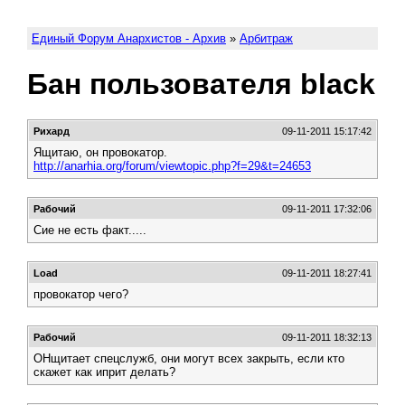
Единый Форум Анархистов - Архив
»
Арбитраж
Бан пользователя black
Рихард
09-11-2011 15:17:42
Ящитаю, он провокатор.
http://anarhia.org/forum/viewtopic.php?f=29&t=24653
Рабочий
09-11-2011 17:32:06
Сие не есть факт.....
Load
09-11-2011 18:27:41
провокатор чего?
Рабочий
09-11-2011 18:32:13
ОНщитает спецслужб, они могут всех закрыть, если кто
скажет как иприт делать?