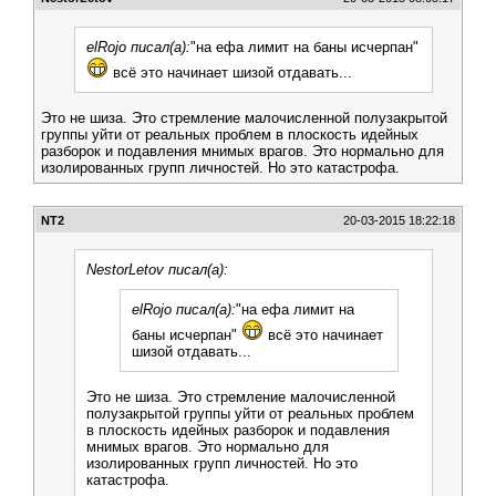
elRojo писал(а):
"на ефа лимит на баны исчерпан"
всё это начинает шизой отдавать...
Это не шиза. Это стремление малочисленной полузакрытой
группы уйти от реальных проблем в плоскость идейных
разборок и подавления мнимых врагов. Это нормально для
изолированных групп личностей. Но это катастрофа.
NT2
20-03-2015 18:22:18
NestorLetov писал(а):
elRojo писал(а):
"на ефа лимит на
баны исчерпан"
всё это начинает
шизой отдавать...
Это не шиза. Это стремление малочисленной
полузакрытой группы уйти от реальных проблем
в плоскость идейных разборок и подавления
мнимых врагов. Это нормально для
изолированных групп личностей. Но это
катастрофа.