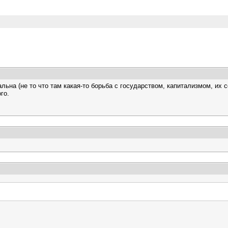
альна (не то что там какая-то борьба с государством, капитализмом, и
го.