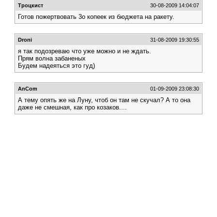
Троцкист
30-08-2009 14:04:07
Готов пожертвовать 3о копеек из бюджета на ракету.
Droni
31-08-2009 19:30:55
я так подозреваю что уже можно и не ждать.
Прям волна забаненых
Будем надеяться это гуд)
AnCom
01-09-2009 23:08:30
А тему опять же на Луну, чтоб он там не скучал? А то она
даже не смешная, как про козаков....