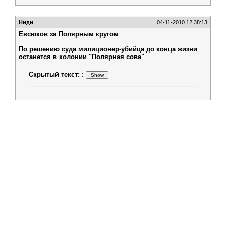
Ниди
04-11-2010 12:38:13
Евсюков за Полярным кругом
По решению суда милиционер-убийца до конца жизни
останется в колонии "Полярная сова"
Скрытый текст:
: