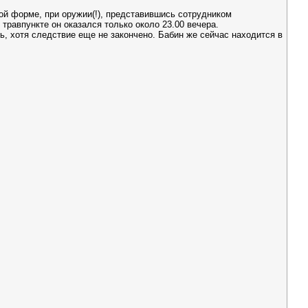
кой форме, при оружии(!), представившись сотрудником
травпункте он оказался только около 23.00 вечера.
, хотя следствие еще не закончено. Бабин же сейчас находится в