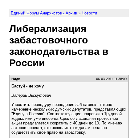
Единый Форум Анархистов - Архив
»
Новости
Либерализация
забастовочного
законодательства в
России
Ниди
06-03-2011 11:38:00
Бастуй - не хочу
Валерий Выжутович
Упростить процедуру проведения забастовок - таково
намерение нескольких думских депутатов, представляющих
"Единую Россию". Соответствующие поправки в Трудовой
кодекс ими уже внесены. Срок согласования протестной
акции предлагается сократить с 40 дней до 10. По мнению
авторов проекта, это позволит гражданам реально
осуществить свое право на забастовку.