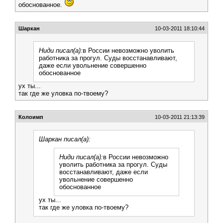
обоснованное.
Шаркан
10-03-2011 18:10:44
Ниди писал(а):
в России невозможно уволить
работника за прогул. Суды восстанавливают,
даже если увольнение совершенно
обоснованное
ух ты...
так где же уловка по-твоему?
Колоимп
10-03-2011 21:13:39
Шаркан писал(а):
Ниди писал(а):
в России невозможно
уволить работника за прогул. Суды
восстанавливают, даже если
увольнение совершенно
обоснованное
ух ты...
так где же уловка по-твоему?