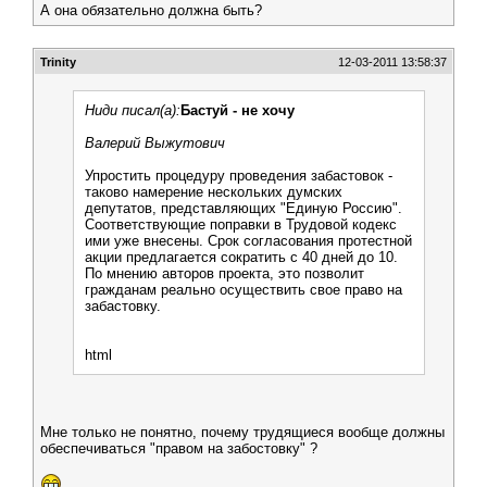
А она обязательно должна быть?
Trinity
12-03-2011 13:58:37
Ниди писал(а):
Бастуй - не хочу
Валерий Выжутович
Упростить процедуру проведения забастовок -
таково намерение нескольких думских
депутатов, представляющих "Единую Россию".
Соответствующие поправки в Трудовой кодекс
ими уже внесены. Срок согласования протестной
акции предлагается сократить с 40 дней до 10.
По мнению авторов проекта, это позволит
гражданам реально осуществить свое право на
забастовку.
html
Мне только не понятно, почему трудящиеся вообще должны
обеспечиваться "правом на забостовку" ?