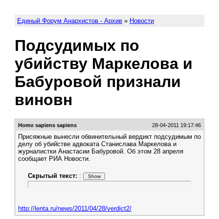
Единый Форум Анархистов - Архив
»
Новости
Подсудимых по
убийству Маркелова и
Бабуровой признали
виновн
Homo sapiens sapiens
28-04-2011 19:17:46
Присяжные вынесли обвинительный вердикт подсудимым по
делу об убийстве адвоката Станислава Маркелова и
журналистки Анастасии Бабуровой. Об этом 28 апреля
сообщает РИА Новости.
Скрытый текст:
:
http://lenta.ru/news/2011/04/28/verdict2/