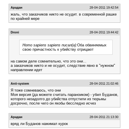
Арадан
28-04-2011 19:42:54
жаль, что заказчиков никто не осудит. в современной рашке
по крайней мере
Droni
28-04-2011 19:44:42
Homo sapiens sapiens писал(а):
Оба обвиняемых
свою причастность к убийству отрицают
на самом деле сомнительно, что это они...
а заказчиков никто и не осудит, следствие явно в "нужном"
направлении идет
Anti-system
28-04-2011 21:02:46
Я тоже сомневаюсь, что они
Моя версия (да можете считать параноиком) - убил Буданов,
которого незадолго до убийства отпустили из тюрьмы
досрочно, после чего он якобы бесследно исчез
Арадан
28-04-2011 21:13:30
вряд ли Буданов нажимал курок