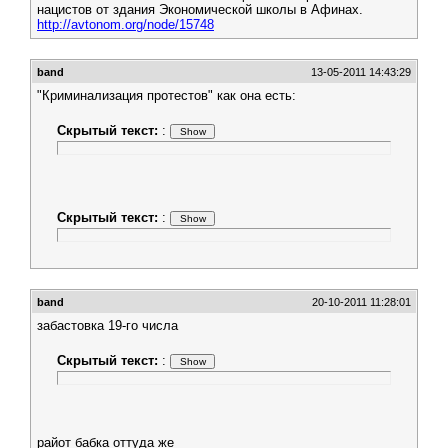
нацистов от здания Экономической школы в Афинах.
http://avtonom.org/node/15748
band
13-05-2011 14:43:29
"Криминализация протестов" как она есть:
Скрытый текст:
:
Скрытый текст:
:
band
20-10-2011 11:28:01
забастовка 19-го числа
Скрытый текст:
:
райот бабка оттуда же