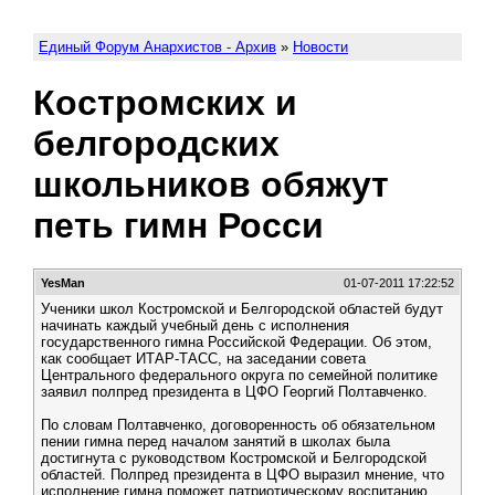
Единый Форум Анархистов - Архив
»
Новости
Костромских и
белгородских
школьников обяжут
петь гимн Росси
YesMan
01-07-2011 17:22:52
Ученики школ Костромской и Белгородской областей будут
начинать каждый учебный день с исполнения
государственного гимна Российской Федерации. Об этом,
как сообщает ИТАР-ТАСС, на заседании совета
Центрального федерального округа по семейной политике
заявил полпред президента в ЦФО Георгий Полтавченко.
По словам Полтавченко, договоренность об обязательном
пении гимна перед началом занятий в школах была
достигнута с руководством Костромской и Белгородской
областей. Полпред президента в ЦФО выразил мнение, что
исполнение гимна поможет патриотическому воспитанию