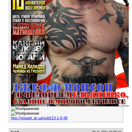
http://gopark.at.ua/publ/13-1-0-48