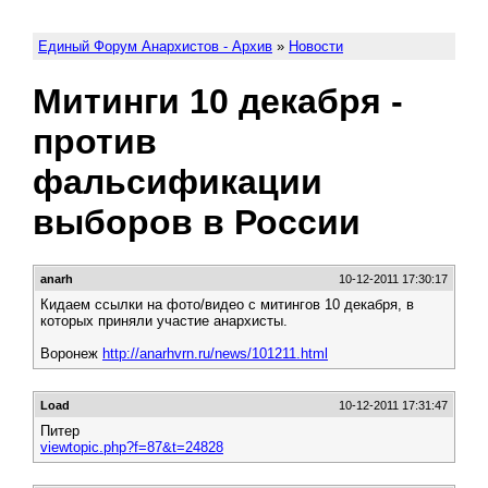
Единый Форум Анархистов - Архив
»
Новости
Митинги 10 декабря -
против
фальсификации
выборов в России
anarh
10-12-2011 17:30:17
Кидаем ссылки на фото/видео с митингов 10 декабря, в
которых приняли участие анархисты.
Воронеж
http://anarhvrn.ru/news/101211.html
Load
10-12-2011 17:31:47
Питер
viewtopic.php?f=87&t=24828