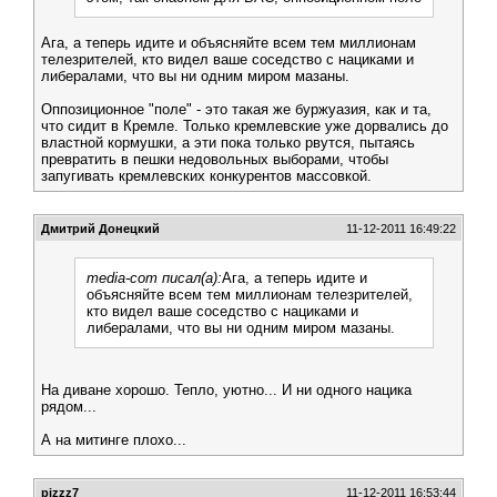
Ага, а теперь идите и объясняйте всем тем миллионам
телезрителей, кто видел ваше соседство с нациками и
либералами, что вы ни одним миром мазаны.
Оппозиционное "поле" - это такая же буржуазия, как и та,
что сидит в Кремле. Только кремлевские уже дорвались до
властной кормушки, а эти пока только рвутся, пытаясь
превратить в пешки недовольных выборами, чтобы
запугивать кремлевских конкурентов массовкой.
Дмитрий Донецкий
11-12-2011 16:49:22
media-com писал(а):
Ага, а теперь идите и
объясняйте всем тем миллионам телезрителей,
кто видел ваше соседство с нациками и
либералами, что вы ни одним миром мазаны.
На диване хорошо. Тепло, уютно... И ни одного нацика
рядом...
А на митинге плохо...
pizzz7
11-12-2011 16:53:44