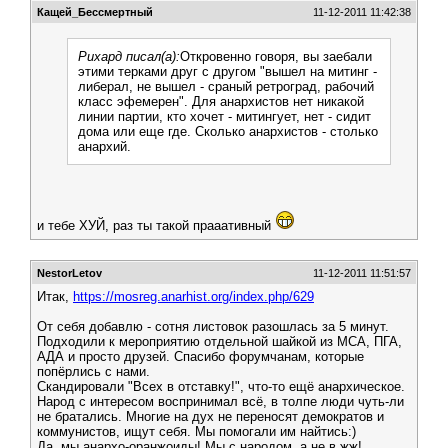
Кащей_Бессмертный
11-12-2011 11:42:38
Рихард писал(а):
Откровенно говоря, вы заебали
этими терками друг с другом "вышел на митинг -
либерал, не вышел - сраный ретроград, рабочий
класс эфемерен". Для анархистов нет никакой
линии партии, кто хочет - митингует, нет - сидит
дома или еще где. Сколько анархистов - столько
анархий.
и тебе ХУЙ, раз ты такой прааативный
NestorLetov
11-12-2011 11:51:57
Итак,
https://mosreg.anarhist.org/index.php/629
От себя добавлю - сотня листовок разошлась за 5 минут.
Подходили к мероприятию отдельной шайкой из МСА, ПГА,
АДА и просто друзей. Спасибо форумчанам, которые
попёрлись с нами.
Скандировали "Всех в отставку!", что-то ещё анархическое.
Народ с интересом воспринимал всё, в толпе люди чуть-ли
не братались. Многие на дух не переносят демократов и
коммунистов, ищут себя. Мы помогали им найтись:)
Да, мы анархо-оранжоиды! Мы с народом, а не в жж!