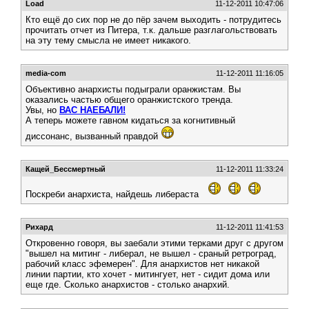
Load
11-12-2011 10:47:06
Кто ещё до сих пор не до пёр зачем выходить - потрудитесь
прочитать отчет из Питера, т.к. дальше разглагольствовать
на эту тему смысла не имеет никакого.
media-com
11-12-2011 11:16:05
Объективно анархисты подыграли оранжистам. Вы
оказались частью общего оранжистского тренда.
Увы, но
ВАС НАЕБАЛИ!
А теперь можете гавном кидаться за когнитивный
диссонанс, вызванный правдой
Кащей_Бессмертный
11-12-2011 11:33:24
Поскреби анархиста, найдешь либераста
Рихард
11-12-2011 11:41:53
Откровенно говоря, вы заебали этими терками друг с другом
"вышел на митинг - либерал, не вышел - сраный ретроград,
рабочий класс эфемерен". Для анархистов нет никакой
линии партии, кто хочет - митингует, нет - сидит дома или
еще где. Сколько анархистов - столько анархий.