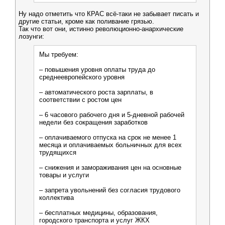
Ну надо отметить что КРАС всё-таки не забывает писать и
другие статьи, кроме как поливание грязью.
Так что вот они, истинно революционно-анархические
лозунги:
Мы требуем:
– повышения уровня оплаты труда до
среднеевропейского уровня
– автоматического роста зарплаты, в
соответствии с ростом цен
– 6 часового рабочего дня и 5-дневной рабочей
недели без сокращения заработков
– оплачиваемого отпуска на срок не менее 1
месяца и оплачиваемых больничных для всех
трудящихся
– снижения и замораживания цен на основные
товары и услуги
– запрета увольнений без согласия трудового
коллектива
– бесплатных медицины, образования,
городского транспорта и услуг ЖКХ