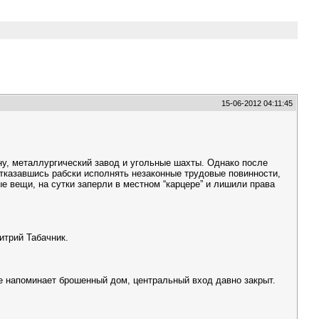
15-06-2012 04:11:45
у, металлургический завод и угольные шахты. Однако после
отказавшись рабски исполнять незаконные трудовые повинности,
е вещи, на сутки заперли в местном “карцере” и лишили права
итрий Табачник.
е напоминает брошенный дом, центральный вход давно закрыт.