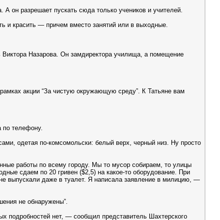
. А он разрешает пускать сюда только учеников и учителей.
ить и красить — причем вместо занятий или в выходные.
ь Виктора Назарова. Он замдиректора училища, а помещение
 рамках акции “За чистую окружающую среду”. К Татьяне вам
 по телефону.
ами, одетая по-комсомольски: белый верх, черный низ. Ну просто
енные работы по всему городу. Мы то мусор собираем, то улицы
дные сдаем по 20 гривен ($2,5) на какое-то оборудование. При
 не выпускали даже в туалет. Я написала заявление в милицию, —
шения не обнаружены”.
ных подробностей нет, — сообщил представитель Шахтерского