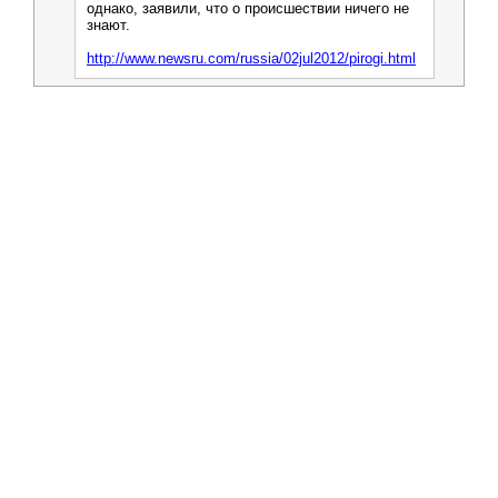
однако, заявили, что о происшествии ничего не
знают.
http://www.newsru.com/russia/02jul2012/pirogi.html