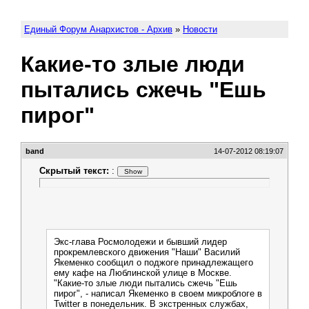
Единый Форум Анархистов - Архив
»
Новости
Какие-то злые люди
пытались сжечь "Ешь
пирог"
band
14-07-2012 08:19:07
Скрытый текст:
:
Экс-глава Росмолодежи и бывший лидер
прокремлевского движения "Наши" Василий
Якеменко сообщил о поджоге принадлежащего
ему кафе на Люблинской улице в Москве.
"Какие-то злые люди пытались сжечь "Ешь
пирог", - написал Якеменко в своем микроблоге в
Twitter в понедельник. В экстренных службах,