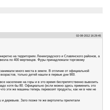
02-08-2012 16:29:45
кретно на территориях Ленинградского и Славянского районов, а
евезла по 400 мертвецов. Фуры принадлежали торговому
 занимали много места в земле. В отличие от официальной
возрастов, только детей нашли в первые дни 900.
все население на горы и в это время беспрепятственно вывозить
, надо хотя бы 80. Официально (если можно здесь применить это
что эти же машины теперь перевозят продукты, как ни в чем не
 и деревьев. Зато позже те же вертолеты прилетали