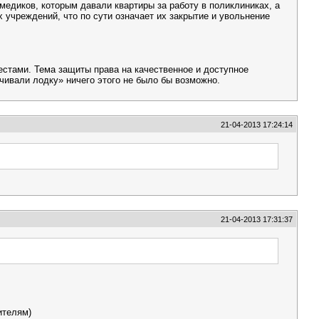
 медиков, которым давали квартиры за работу в поликлиниках, а
 учреждений, что по сути означает их закрытие и увольнение
естами. Тема защиты права на качественное и доступное
чивали лодку» ничего этого не было бы возможно.
21-04-2013 17:24:14
21-04-2013 17:31:37
ителям)