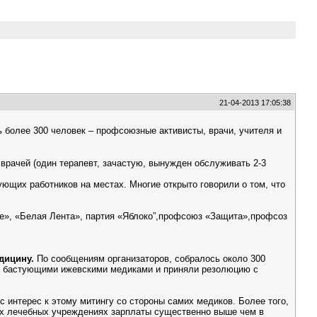
21-04-2013 17:05:38
 более 300 человек – профсоюзные активисты, врачи, учителя и
врачей (один терапевт, зачастую, вынужден обслуживать 2-3
ющих работников на местах. Многие открыто говорили о том, что
ие», «Белая Лента», партия «Яблоко”,профсоюз «Защита»,профсоз
едицину.
По сообщениям организаторов, собралось около 300
 с бастующими ижевскими медиками и приняли резолюцию с
 интерес к этому митингу со стороны самих медиков. Более того,
ских лечебных учреждениях зарплаты существенно выше чем в