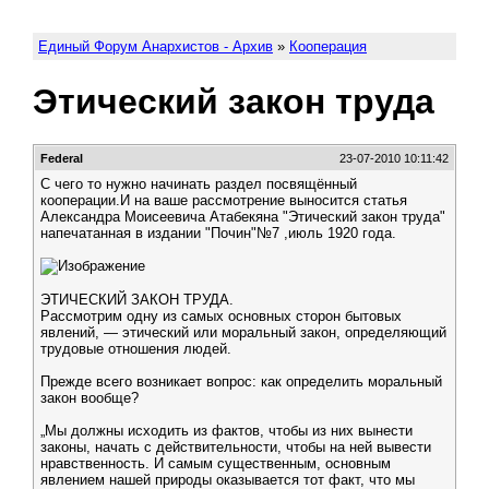
Единый Форум Анархистов - Архив
»
Кооперация
Этический закон труда
Federal
23-07-2010 10:11:42
С чего то нужно начинать раздел посвящённый
кооперации.И на ваше рассмотрение выносится статья
Александра Моисеевича Атабекяна "Этический закон труда"
напечатанная в издании "Почин"№7 ,июль 1920 года.
ЭТИЧЕСКИЙ ЗАКОН ТРУДА.
Рассмотрим одну из самых основных сторон бытовых
явлений, — этический или моральный закон, определяющий
трудовые отношения людей.
Прежде всего возникает вопрос: как определить моральный
закон вообще?
„Мы должны исходить из фактов, чтобы из них вынести
законы, начать с действительности, чтобы на ней вывести
нравственность. И самым существенным, основным
явлением нашей природы оказывается тот факт, что мы