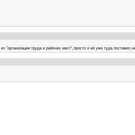
из "организации труда и рабочих мест",просто я её уже туда поставил,н