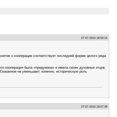
27-07-2010 18:59:14
онятие о кооперации соответствует последней форме целого ряда
 что кооперация была «придумана» и имела своих духовных отцов,
 Сказанное не уменьшает, конечно, историческую роль
27-07-2010 19:07:39