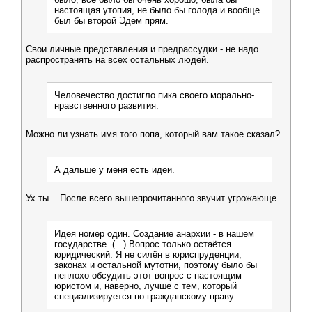
настоящая утопия, не было бы голода и вообще
был бы второй Эдем прям.
Свои личные представления и предрассудки - не надо
распространять на всех остальных людей.
Человечество достигло пика своего морально-
нравственного развития.
Можно ли узнать имя того попа, который вам такое сказал?
А дальше у меня есть идеи.
Ух ты... После всего вышепрочитанного звучит угрожающе...
Идея номер один. Создание анархии - в нашем
государстве. (...) Вопрос только остаётся
юридический. Я не силён в юриспруденции,
законах и остальной мутотни, поэтому было бы
неплохо обсудить этот вопрос с настоящим
юристом и, наверно, лучше с тем, который
специализируется по гражданскому праву.