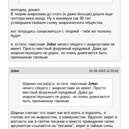
молодец, дошел.
В теории анархизма до этого (и даже больше) дошли еще
полтора века назад. Ну и минимум как 90 лет
усовершенствовали схему анархического общества.
вот потрудись ознакомиться с теорией - тебе же полезно
будет.
и, кстати, персонаж
Joker
ничего общего с анархистами не
имеет. Просто местный форумный юродивый. Даже до
анархиствующего не дорос, но очень домогается быть
признанным таковым.
Joker
01-05-2013 12:33:42
Шаркан писал(а):
и, кстати, персонаж
Joker
ничего общего с анархистами не имеет. Просто
местный форумный юродивый. Даже до
анархиствующего не дорос, но очень домогается
быть признанным таковым.
Шаркан считает что знает как всё взять и поделить, я
считаю его не анархистом, а коммунистом. Идеолог, верит в
матчасть как в святое писание и вместо приведения своих
аргументов ссылается на "писание", верит в тайные силы,