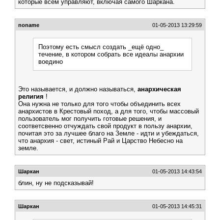
которые всем управляют, включая самого Шаркана.
noname
01-05-2013 13:29:59
Поэтому есть смысл создать _ещё одно_
течение, в котором собрать все идеалы анархии
воедино
Это называется, и должно называться,
анархическая
религия
!
Она нужна не только для того чтобы объединить всех
анархистов в Крестовый поход, а для того, чтобы массовый
пользователь мог получить готовые решения, и
соответсвенно отчуждать свой продукт в пользу анархии,
почитая это за лучшее благо на Земле - идти и убеждаться,
что анархия - свет, истиный Рай и Царство Небесно на
земле.
Шаркан
01-05-2013 14:43:54
блин, ну не подсказывай!
Шаркан
01-05-2013 14:45:31