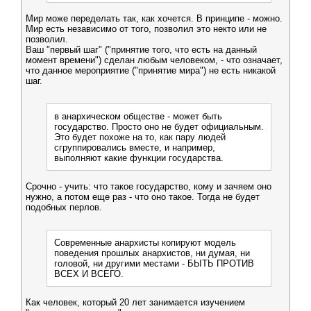
Мир може переделать так, как хочется. В принципе - можно.
Мир есть независимо от того, позволил это некто или не
позволил.
Ваш "первый шаг" ("принятие того, что есть на данный
момент времени") сделан любым человеком, - что означает,
что данное мероприятие ("принятие мира") не есть никакой
шаг.
в анархическом обществе - может быть
государство. Просто оно не будет официальным.
Это будет похоже на то, как пару людей
сгруппировались вместе, и например,
выполняют какие функции государства.
Срочно - учить: что такое государство, кому и зачяем оно
нужно, а потом еще раз - что оно такое. Тогда не будет
подобных перлов.
Современные анархисты копируют модель
поведения прошлых анархистов, ни думая, ни
головой, ни другими местами - БЫТЬ ПРОТИВ
ВСЕХ И ВСЕГО.
Как человек, который 20 лет занимается изучением