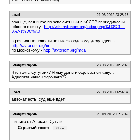
Load
21-06-2012 23:28:17
вообще, вся инфа по заключенным в бСССР периодически
обновляется тут
http://wiki.avtonom.org/index.php/%D0%9 ...
0%A1%D0%A0
а различные новости по нижегородскому делу здесь -
http://avtonom.org/nn
по московкому -
http://avtonom.org/mda
StraightEdge46
23-08-2012 20:12:40
Что там с Сутугой?? Я ему деньги еще весной кинул.
Адвоката нашли хорошего??
Load
27-08-2012 06:54:34
адвокат есть, суд ещё идет
StraightEdge46
21-09-2012 11:17:42
Письмо от Алексея Сутуги
Скрытый текст:
: