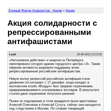
Единый Форум Анархистов - Архив
»
Акции
Акция солидарности с
репрессированными
антифашистами
Load
19-06-2012 13:13:32
«Автономное действие» и анархисты Петербурга
пикетировали сегодня здание городского центра «Э». Таким
образом активисты выразили поддержку всем
репрессированным российским антифашистам.
Новую волну репрессий российское антифашистское
движение отсчитывает с 17 декабря, когда концерт в
московском клубе «Воздух» был прерван охранниками,
придерживавшимися ультраправых взглядов. В результате
стычки двое охранников получили ранения.
Позже по подозрению в этом инциденте были арестованы
Алексей Олесинов и Алексей Сутуга, сейчас они находятся
под следствием в Москве. По словам товарищей