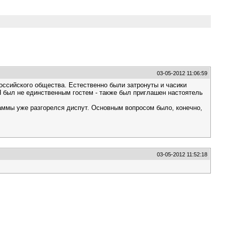
03-05-2012 11:06:59
оссийского общества. Естественно были затронуты и часики
Я был не единственным гостем - также был приглашен настоятель
аммы уже разгорелся диспут. Основным вопросом было, конечно,
03-05-2012 11:52:18