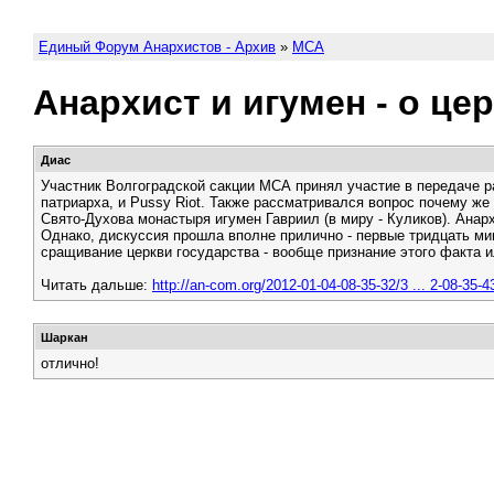
Единый Форум Анархистов - Архив
»
МСА
Анархист и игумен - о це
Диас
Участник Волгоградской сакции МСА принял участие в передаче р
патриарха, и Pussy Riot. Также рассматривался вопрос почему ж
Свято-Духова монастыря игумен Гавриил (в миру - Куликов). Анарх
Однако, дискуссия прошла вполне прилично - первые тридцать ми
сращивание церкви государства - вообще признание этого факта и
Читать дальше:
http://an-com.org/2012-01-04-08-35-32/3 ... 2-08-35-4
Шаркан
отлично!